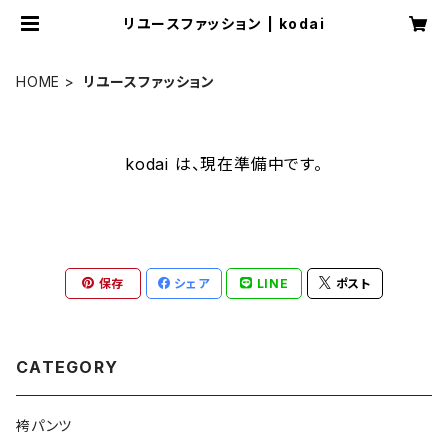
リユースファッション | kodai
HOME
リユースファッション
kodai は、現在準備中です。
保存
シェア
LINE
ポスト
CATEGORY
袴パンツ