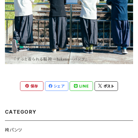
保存
シェア
LINE
ポスト
CATEGORY
袴パンツ